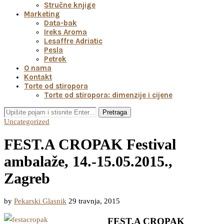
Stručne knjige
Marketing
Data-bak
Ireks Aroma
Lesaffre Adriatic
Pesla
Petrek
O nama
Kontakt
Torte od stiropora
Torte od stiropora: dimenzije i cijene
Pretraga
Uncategorized
FEST.A CROPAK Festival
ambalaže, 14.-15.05.2015.,
Zagreb
by
Pekarski Glasnik
29 travnja, 2015
FEST.A CROPAK