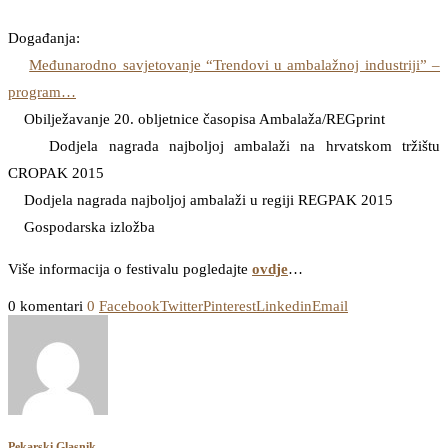
Događanja:
Međunarodno savjetovanje “Trendovi u ambalažnoj industriji” –
program…
Obilježavanje 20. obljetnice časopisa Ambalaža/REGprint
Dodjela nagrada najboljoj ambalaži na hrvatskom tržištu
CROPAK 2015
Dodjela nagrada najboljoj ambalaži u regiji REGPAK 2015
Gospodarska izložba
Više informacija o festivalu pogledajte
ovdje
…
0 komentari
0
Facebook
Twitter
Pinterest
Linkedin
Email
Pekarski Glasnik