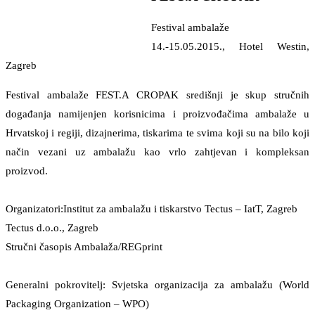
Festival ambalaže
14.-15.05.2015., Hotel Westin,
Zagreb
Festival ambalaže FEST.A CROPAK središnji je skup stručnih
događanja namijenjen korisnicima i proizvođačima ambalaže u
Hrvatskoj i regiji, dizajnerima, tiskarima te svima koji su na bilo koji
način vezani uz ambalažu kao vrlo zahtjevan i kompleksan
proizvod.
Organizatori:Institut za ambalažu i tiskarstvo Tectus – IatT, Zagreb
Tectus d.o.o., Zagreb
Stručni časopis Ambalaža/REGprint
Generalni pokrovitelj: Svjetska organizacija za ambalažu (World
Packaging Organization – WPO)