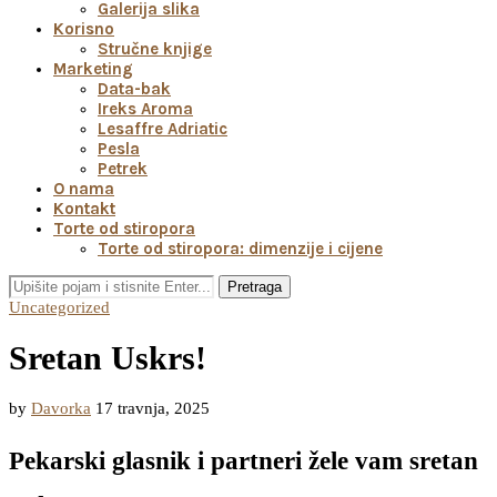
Galerija slika
Korisno
Stručne knjige
Marketing
Data-bak
Ireks Aroma
Lesaffre Adriatic
Pesla
Petrek
O nama
Kontakt
Torte od stiropora
Torte od stiropora: dimenzije i cijene
Pretraga
Uncategorized
Sretan Uskrs!
by
Davorka
17 travnja, 2025
Pekarski glasnik i partneri žele vam sretan