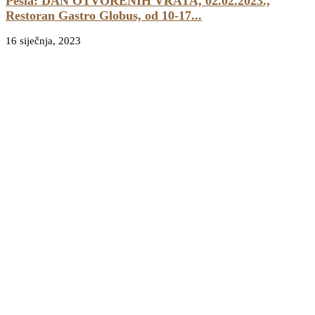
Pesla: DAN OTVORENIH VRATA, 02.02.2023.,
Restoran Gastro Globus, od 10-17...
16 siječnja, 2023