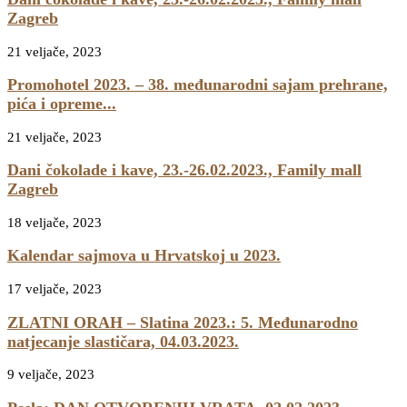
Zagreb
21 veljače, 2023
Promohotel 2023. – 38. međunarodni sajam prehrane,
pića i opreme...
21 veljače, 2023
Dani čokolade i kave, 23.-26.02.2023., Family mall
Zagreb
18 veljače, 2023
Kalendar sajmova u Hrvatskoj u 2023.
17 veljače, 2023
ZLATNI ORAH – Slatina 2023.: 5. Međunarodno
natjecanje slastičara, 04.03.2023.
9 veljače, 2023