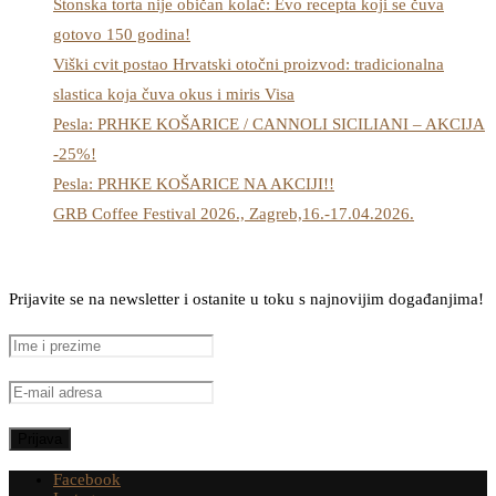
Stonska torta nije običan kolač: Evo recepta koji se čuva
gotovo 150 godina!
Viški cvit postao Hrvatski otočni proizvod: tradicionalna
slastica koja čuva okus i miris Visa
Pesla: PRHKE KOŠARICE / CANNOLI SICILIANI – AKCIJA
-25%!
Pesla: PRHKE KOŠARICE NA AKCIJI!!
GRB Coffee Festival 2026., Zagreb,16.-17.04.2026.
Prijavite se na newsletter i ostanite u toku s najnovijim događanjima!
Facebook