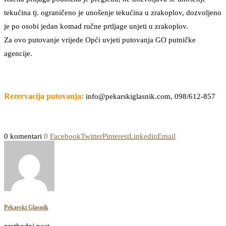
tekućina tj. ograničeno je unošenje tekućina u zrakoplov, dozvoljeno
je po osobi jedan komad ručne prtljage unjeti u zrakoplov.
Za ovo putovanje vrijede Opći uvjeti putovanja GO putničke
agencije.
Rezervacija putovanja:
info@pekarskiglasnik.com, 098/612-857
0 komentari
0
Facebook
Twitter
Pinterest
Linkedin
Email
Pekarski Glasnik
prethodni post