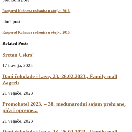
Raspored Kuhaona radionica u ožujku 2016.
idući post
Raspored Kuhaona radionica u ožujku 2016.
Related Posts
Sretan Uskrs!
17 travnja, 2025
Dani čokolade i kave, 23.-26.02.2023., Family mall
Zagreb
21 veljače, 2023
Promohotel 2023. – 38. međunarodni sajam prehrane,
pića i opreme...
21 veljače, 2023
Dani čokolade i kave, 23.-26.02.2023., Family mall