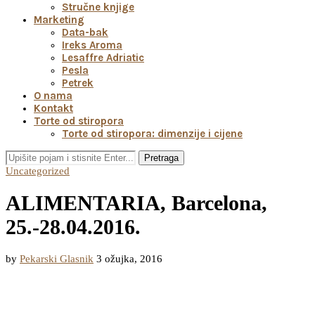
Stručne knjige
Marketing
Data-bak
Ireks Aroma
Lesaffre Adriatic
Pesla
Petrek
O nama
Kontakt
Torte od stiropora
Torte od stiropora: dimenzije i cijene
Pretraga
Uncategorized
ALIMENTARIA, Barcelona,
25.-28.04.2016.
by
Pekarski Glasnik
3 ožujka, 2016