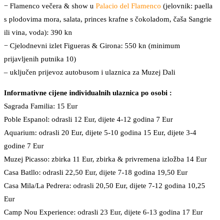
− Flamenco večera & show u
Palacio del Flamenco
(jelovnik: paella
s plodovima mora, salata, princes krafne s čokoladom, čaša Sangrie
ili vina, voda): 390 kn
− Cjelodnevni izlet Figueras & Girona: 550 kn (minimum
prijavljenih putnika 10)
– uključen prijevoz autobusom i ulaznica za Muzej Dali
Informativne cijene individualnih ulaznica po osobi :
Sagrada Familia: 15 Eur
Poble Espanol: odrasli 12 Eur, dijete 4-12 godina 7 Eur
Aquarium: odrasli 20 Eur, dijete 5-10 godina 15 Eur, dijete 3-4
godine 7 Eur
Muzej Picasso: zbirka 11 Eur, zbirka & privremena izložba 14 Eur
Casa Batllo: odrasli 22,50 Eur, dijete 7-18 godina 19,50 Eur
Casa Mila/La Pedrera: odrasli 20,50 Eur, dijete 7-12 godina 10,25
Eur
Camp Nou Experience: odrasli 23 Eur, dijete 6-13 godina 17 Eur