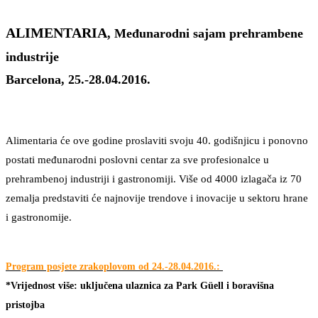
ALIMENTARIA
,
Međunarodni sajam prehrambene
industrije
Barcelona, 25.-28.04.2016.
Alimentaria će ove godine proslaviti svoju 40. godišnjicu i ponovno
postati međunarodni poslovni centar za sve profesionalce u
prehrambenoj industriji i gastronomiji. Više od 4000 izlagača iz 70
zemalja predstaviti će najnovije trendove i inovacije u sektoru hrane
i gastronomije.
Program posjete zrakoplovom od 24.-28.04.2016.:
*Vrijednost više: uključena ulaznica za Park Güell i boravišna
pristojba