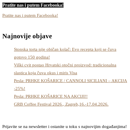
Pratite nas i putem Facebooka!
Pratite nas i putem Facebooka!
Najnovije objave
Stonska torta nije običan kolač: Evo recepta koji se čuva
gotovo 150 godina!
Viški cvit postao Hrvatski otočni proizvod: tradicionalna
slastica koja čuva okus i miris Visa
Pesla: PRHKE KOŠARICE / CANNOLI SICILIANI – AKCIJA
-25%!
Pesla: PRHKE KOŠARICE NA AKCIJI!!
GRB Coffee Festival 2026., Zagreb,16.-17.04.2026.
Prijavite se na newsletter i ostanite u toku s najnovijim događanjima!