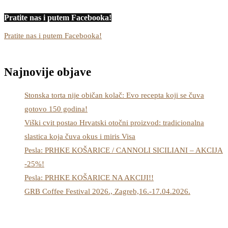
Pratite nas i putem Facebooka!
Pratite nas i putem Facebooka!
Najnovije objave
Stonska torta nije običan kolač: Evo recepta koji se čuva
gotovo 150 godina!
Viški cvit postao Hrvatski otočni proizvod: tradicionalna
slastica koja čuva okus i miris Visa
Pesla: PRHKE KOŠARICE / CANNOLI SICILIANI – AKCIJA
-25%!
Pesla: PRHKE KOŠARICE NA AKCIJI!!
GRB Coffee Festival 2026., Zagreb,16.-17.04.2026.