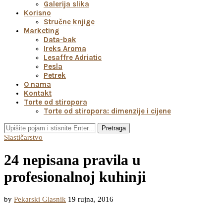
Galerija slika
Korisno
Stručne knjige
Marketing
Data-bak
Ireks Aroma
Lesaffre Adriatic
Pesla
Petrek
O nama
Kontakt
Torte od stiropora
Torte od stiropora: dimenzije i cijene
Pretraga
Slastičarstvo
24 nepisana pravila u
profesionalnoj kuhinji
by
Pekarski Glasnik
19 rujna, 2016