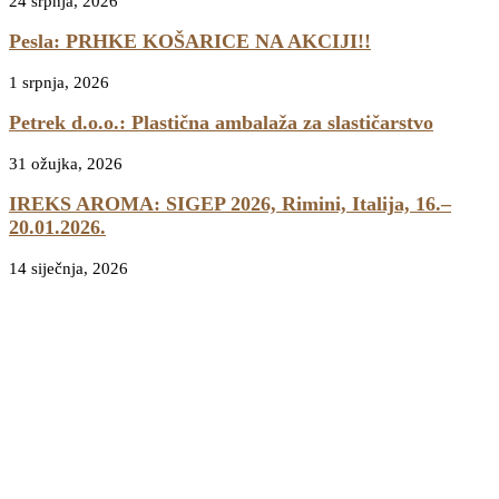
24 srpnja, 2026
Pesla: PRHKE KOŠARICE NA AKCIJI!!
1 srpnja, 2026
Petrek d.o.o.: Plastična ambalaža za slastičarstvo
31 ožujka, 2026
IREKS AROMA: SIGEP 2026, Rimini, Italija, 16.–
20.01.2026.
14 siječnja, 2026