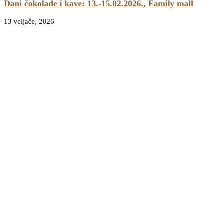
Dani čokolade i kave: 13.-15.02.2026., Family mall
13 veljače, 2026