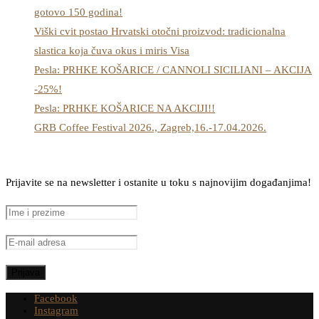
gotovo 150 godina!
Viški cvit postao Hrvatski otočni proizvod: tradicionalna
slastica koja čuva okus i miris Visa
Pesla: PRHKE KOŠARICE / CANNOLI SICILIANI – AKCIJA
-25%!
Pesla: PRHKE KOŠARICE NA AKCIJI!!
GRB Coffee Festival 2026., Zagreb,16.-17.04.2026.
Prijavite se na newsletter i ostanite u toku s najnovijim događanjima!
Facebook
Instagram