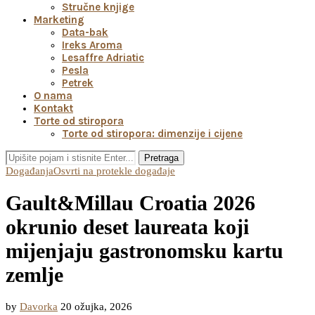
Stručne knjige
Marketing
Data-bak
Ireks Aroma
Lesaffre Adriatic
Pesla
Petrek
O nama
Kontakt
Torte od stiropora
Torte od stiropora: dimenzije i cijene
Pretraga
Događanja
Osvrti na protekle događaje
Gault&Millau Croatia 2026
okrunio deset laureata koji
mijenjaju gastronomsku kartu
zemlje
by
Davorka
20 ožujka, 2026