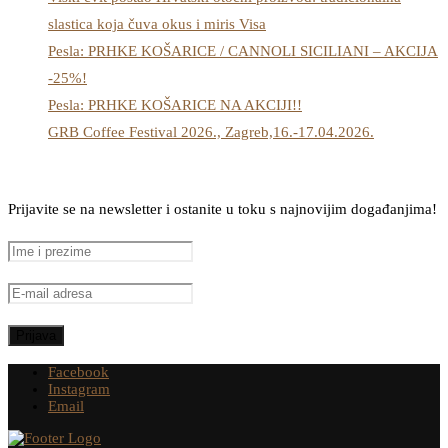
slastica koja čuva okus i miris Visa
Pesla: PRHKE KOŠARICE / CANNOLI SICILIANI – AKCIJA
-25%!
Pesla: PRHKE KOŠARICE NA AKCIJI!!
GRB Coffee Festival 2026., Zagreb,16.-17.04.2026.
Prijavite se na newsletter i ostanite u toku s najnovijim događanjima!
Facebook
Instagram
Email