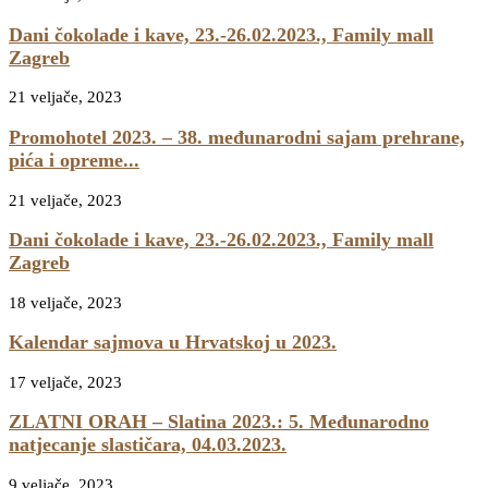
Dani čokolade i kave, 23.-26.02.2023., Family mall
Zagreb
21 veljače, 2023
Promohotel 2023. – 38. međunarodni sajam prehrane,
pića i opreme...
21 veljače, 2023
Dani čokolade i kave, 23.-26.02.2023., Family mall
Zagreb
18 veljače, 2023
Kalendar sajmova u Hrvatskoj u 2023.
17 veljače, 2023
ZLATNI ORAH – Slatina 2023.: 5. Međunarodno
natjecanje slastičara, 04.03.2023.
9 veljače, 2023