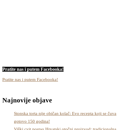
Pratite nas i putem Facebooka!
Pratite nas i putem Facebooka!
Najnovije objave
Stonska torta nije običan kolač: Evo recepta koji se čuva
gotovo 150 godina!
Viški cvit postao Hrvatski otočni proizvod: tradicionalna