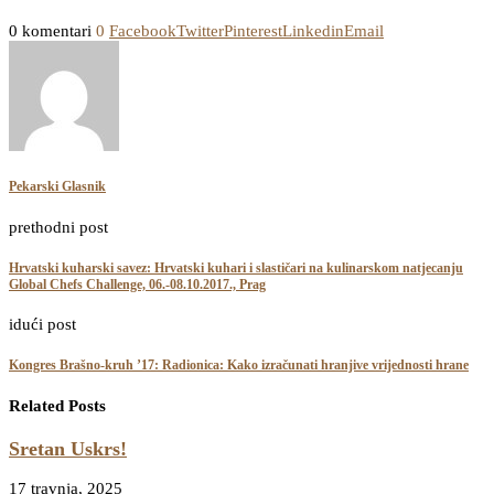
0 komentari
0
Facebook
Twitter
Pinterest
Linkedin
Email
Pekarski Glasnik
prethodni post
Hrvatski kuharski savez: Hrvatski kuhari i slastičari na kulinarskom natjecanju
Global Chefs Challenge, 06.-08.10.2017., Prag
idući post
Kongres Brašno-kruh ’17: Radionica: Kako izračunati hranjive vrijednosti hrane
Related Posts
Sretan Uskrs!
17 travnja, 2025