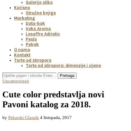
Galerija slika
Korisno
Stručne knjige
Marketing
Data-bak
Ireks Aroma
Lesaffre Adriatic
Pesla
Petrek
O nama
Kontakt
Torte od stiropora
Torte od stiropora: dimenzije i cijene
Pretraga
Uncategorized
Cute color predstavlja novi
Pavoni katalog za 2018.
by
Pekarski Glasnik
4 listopada, 2017