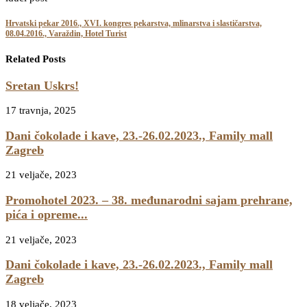
Hrvatski pekar 2016., XVI. kongres pekarstva, mlinarstva i slastičarstva,
08.04.2016., Varaždin, Hotel Turist
Related Posts
Sretan Uskrs!
17 travnja, 2025
Dani čokolade i kave, 23.-26.02.2023., Family mall
Zagreb
21 veljače, 2023
Promohotel 2023. – 38. međunarodni sajam prehrane,
pića i opreme...
21 veljače, 2023
Dani čokolade i kave, 23.-26.02.2023., Family mall
Zagreb
18 veljače, 2023