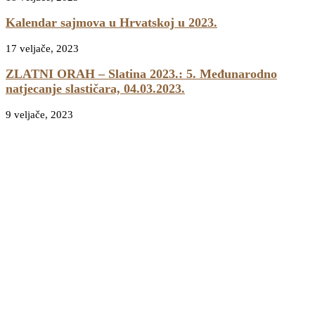
Kalendar sajmova u Hrvatskoj u 2023.
17 veljače, 2023
ZLATNI ORAH – Slatina 2023.: 5. Međunarodno
natjecanje slastičara, 04.03.2023.
9 veljače, 2023