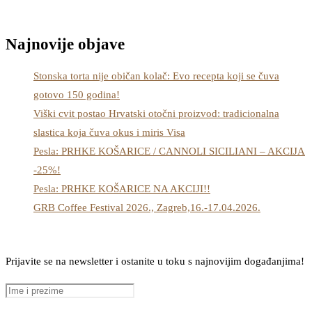
Najnovije objave
Stonska torta nije običan kolač: Evo recepta koji se čuva
gotovo 150 godina!
Viški cvit postao Hrvatski otočni proizvod: tradicionalna
slastica koja čuva okus i miris Visa
Pesla: PRHKE KOŠARICE / CANNOLI SICILIANI – AKCIJA
-25%!
Pesla: PRHKE KOŠARICE NA AKCIJI!!
GRB Coffee Festival 2026., Zagreb,16.-17.04.2026.
Prijavite se na newsletter i ostanite u toku s najnovijim događanjima!