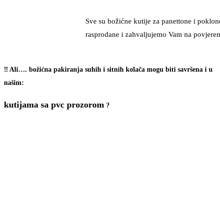
Sve su božićne kutije za panettone i poklon
rasprodane i zahvaljujemo Vam na povjeren
‼️ Ali…. božićna pakiranja suhih i sitnih kolača mogu biti savršena i u
našim:
kutijama sa pvc prozorom
?