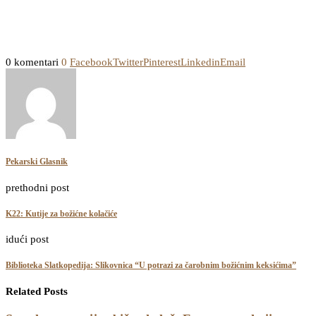
0 komentari
0
Facebook
Twitter
Pinterest
Linkedin
Email
Pekarski Glasnik
prethodni post
K22: Kutije za božićne kolačiće
idući post
Biblioteka Slatkopedija: Slikovnica “U potrazi za čarobnim božićnim keksićima”
Related Posts