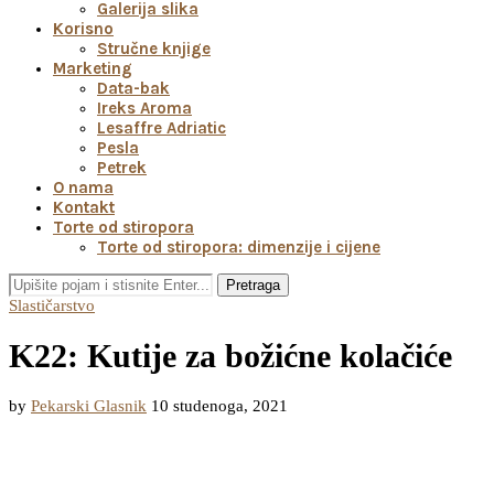
Galerija slika
Korisno
Stručne knjige
Marketing
Data-bak
Ireks Aroma
Lesaffre Adriatic
Pesla
Petrek
O nama
Kontakt
Torte od stiropora
Torte od stiropora: dimenzije i cijene
Pretraga
Slastičarstvo
K22: Kutije za božićne kolačiće
by
Pekarski Glasnik
10 studenoga, 2021