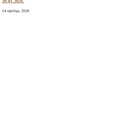
20.01.2026.
14 siječnja, 2026