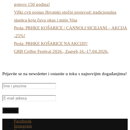
gotovo 150 godina!
Viški cvit postao Hrvatski otočni proizvod: tradicionalna
slastica koja čuva okus i miris Visa
Pesla: PRHKE KOŠARICE / CANNOLI SICILIANI – AKCIJA
-25%!
Pesla: PRHKE KOŠARICE NA AKCIJI!!
GRB Coffee Festival 2026., Zagreb,16.-17.04.2026.
Prijavite se na newsletter i ostanite u toku s najnovijim događanjima!
Facebook
Instagram