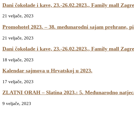
Dani čokolade i kave, 23.-26.02.2023., Family mall Zagr
21 veljače, 2023
Promohotel 2023. – 38. međunarodni sajam prehrane, pić
21 veljače, 2023
Dani čokolade i kave, 23.-26.02.2023., Family mall Zagr
18 veljače, 2023
Kalendar sajmova u Hrvatskoj u 2023.
17 veljače, 2023
ZLATNI ORAH – Slatina 2023.: 5. Međunarodno natjecanj
9 veljače, 2023