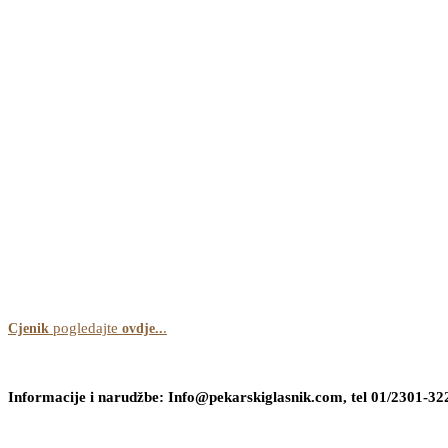
pogledajte
.
Cjenik
ovdje..
Informacije i narudžbe: Info@pekarskiglasnik.com, tel 01/2301-32