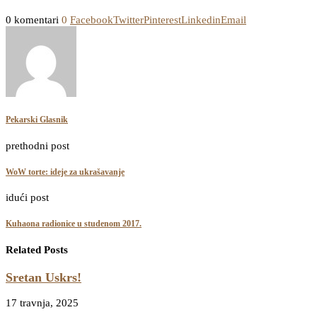
0 komentari
0
Facebook
Twitter
Pinterest
Linkedin
Email
Pekarski Glasnik
prethodni post
WoW torte: ideje za ukrašavanje
idući post
Kuhaona radionice u studenom 2017.
Related Posts
Sretan Uskrs!
17 travnja, 2025