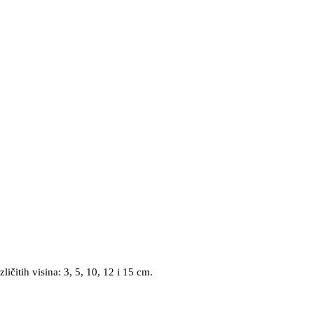
ličitih visina: 3, 5, 10, 12 i 15 cm.