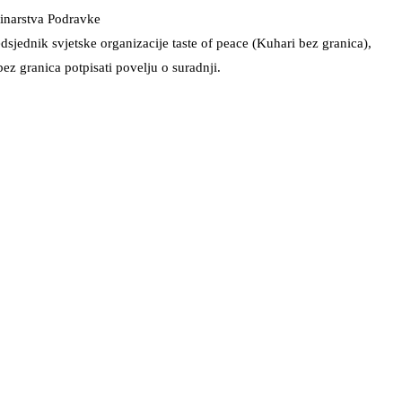
inarstva Podravke
jednik svjetske organizacije taste of peace (Kuhari bez granica),
 granica potpisati povelju o suradnji.