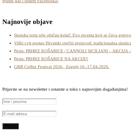
Pratite nas i putem Facebooka!
Najnovije objave
Stonska torta nije običan kolač: Evo recepta koji se čuva gotov
Viški cvit postao Hrvatski otočni proizvod: tradicionalna slastic
Pesla: PRHKE KOŠARICE / CANNOLI SICILIANI – AKCIJA 
Pesla: PRHKE KOŠARICE NA AKCIJI!!
GRB Coffee Festival 2026., Zagreb,16.-17.04.2026.
Prijavite se na newsletter i ostanite u toku s najnovijim događanjima!