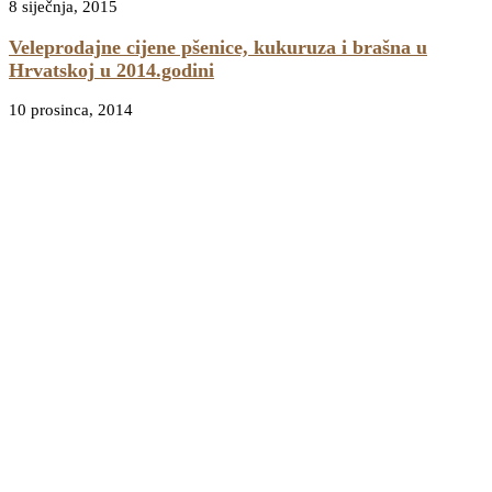
8 siječnja, 2015
Veleprodajne cijene pšenice, kukuruza i brašna u
Hrvatskoj u 2014.godini
10 prosinca, 2014