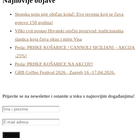
Najnovije objave
Stonska torta nije običan kolač: Evo recepta koji se čuva
gotovo 150 godina!
Viški cvit postao Hrvatski otočni proizvod: tradicionalna
slastica koja čuva okus i miris Visa
Pesla: PRHKE KOŠARICE / CANNOLI SICILIANI – AKCIJA
-25%!
Pesla: PRHKE KOŠARICE NA AKCIJI!!
GRB Coffee Festival 2026., Zagreb,16.-17.04.2026.
Prijavite se na newsletter i ostanite u toku s najnovijim događanjima!