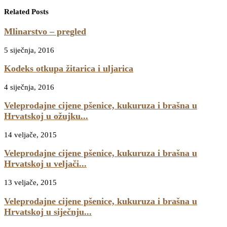
Related Posts
Mlinarstvo – pregled
5 siječnja, 2016
Kodeks otkupa žitarica i uljarica
4 siječnja, 2016
Veleprodajne cijene pšenice, kukuruza i brašna u
Hrvatskoj u ožujku...
14 veljače, 2015
Veleprodajne cijene pšenice, kukuruza i brašna u
Hrvatskoj u veljači...
13 veljače, 2015
Veleprodajne cijene pšenice, kukuruza i brašna u
Hrvatskoj u siječnju...