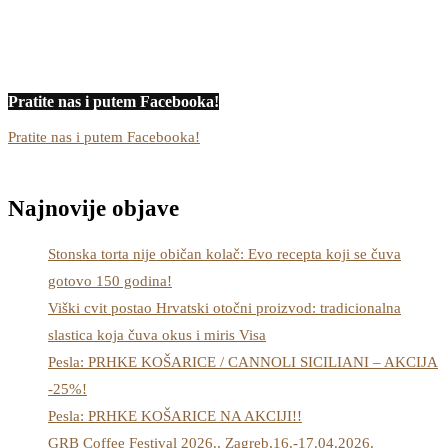
Pratite nas i putem Facebooka!
Pratite nas i putem Facebooka!
Najnovije objave
Stonska torta nije običan kolač: Evo recepta koji se čuva
gotovo 150 godina!
Viški cvit postao Hrvatski otočni proizvod: tradicionalna
slastica koja čuva okus i miris Visa
Pesla: PRHKE KOŠARICE / CANNOLI SICILIANI – AKCIJA
-25%!
Pesla: PRHKE KOŠARICE NA AKCIJI!!
GRB Coffee Festival 2026., Zagreb,16.-17.04.2026.