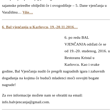
sajamske priredbe obilježiti će i ovogodišnje – 5. Dane vjenčanja u
Varaždinu…
Više…
6. Bal vjenčanja u Karlovcu, 19.-20.11.2016…
6. po redu BAL
VJENČANJA održati će se
od 19.-20. studenog, 2016. u
Restoranu Kristal u
Karlovcu. Kao i svake
godine, Bal Vjenčanja nudit će pregršt nagradnih igara i zabavnih
događanja na kojima će budući mladenci moći osvojiti bogate
nagrade!
Za sve informacije možete nam se obratiti na email:
info.balvjencanja@gmail.com.