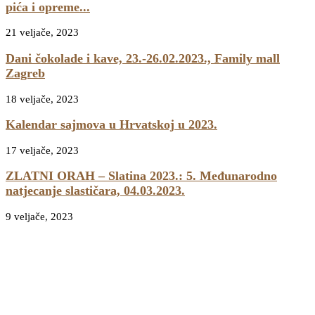
pića i opreme...
21 veljače, 2023
Dani čokolade i kave, 23.-26.02.2023., Family mall
Zagreb
18 veljače, 2023
Kalendar sajmova u Hrvatskoj u 2023.
17 veljače, 2023
ZLATNI ORAH – Slatina 2023.: 5. Međunarodno
natjecanje slastičara, 04.03.2023.
9 veljače, 2023