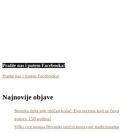
Pratite nas i putem Facebooka!
Pratite nas i putem Facebooka!
Najnovije objave
Stonska torta nije običan kolač: Evo recepta koji se čuva
gotovo 150 godina!
Viški cvit postao Hrvatski otočni proizvod: tradicionalna