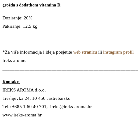
grožđa s dodatkom vitamina D.
Doziranje: 20%
Pakiranje: 12,5 kg
*Za više informacija i ideja posjetite
ili
web stranicu
instagram profil
reks arome.
I
_______________________________________________________
Kontakt:
IREKS AROMA d.o.o.
Trešnjevka 24, 10 450 Jastrebarsko
Tel.: +385 1 60 40 701, ireks@ireks-aroma.hr
www.ireks-aroma.hr
_______________________________________________________