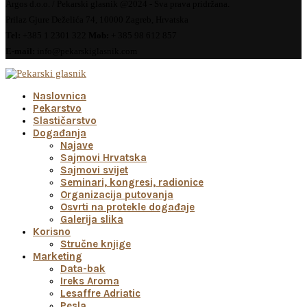
Argos d.o.o. / Pekarski glasnik @2024 - Sva prava pridržana.
Prilaz Gjure Deželića 74, 10000 Zagreb, Hrvatska
Tel:
+385 1 2301 322
Mob:
+ 385 98 612 857
E-mail:
info@pekarskiglasnik.com
Naslovnica
Pekarstvo
Slastičarstvo
Događanja
Najave
Sajmovi Hrvatska
Sajmovi svijet
Seminari, kongresi, radionice
Organizacija putovanja
Osvrti na protekle događaje
Galerija slika
Korisno
Stručne knjige
Marketing
Data-bak
Ireks Aroma
Lesaffre Adriatic
Pesla