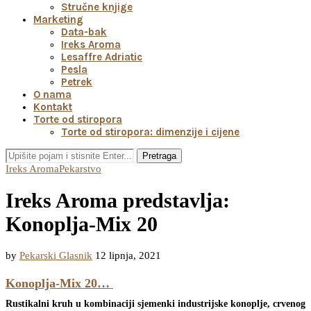
Stručne knjige
Marketing
Data-bak
Ireks Aroma
Lesaffre Adriatic
Pesla
Petrek
O nama
Kontakt
Torte od stiropora
Torte od stiropora: dimenzije i cijene
Pretraga
Ireks Aroma
Pekarstvo
Ireks Aroma predstavlja:
Konoplja-Mix 20
by
Pekarski Glasnik
12 lipnja, 2021
Konoplja-Mix 20…
Rustikalni kruh u kombinaciji sjemenki industrijske konoplje, crvenog