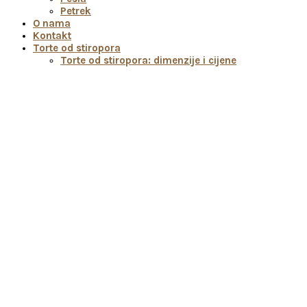
Petrek
O nama
Kontakt
Torte od stiropora
Torte od stiropora: dimenzije i cijene