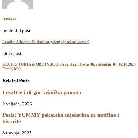
Davorka
prethodni post
Lesaffre Adriatic : Budućnost pečenja je tekući kvasac!
idući post
KRUH & TORTA & OBRTNIK, Otvoreni dani i Peslin 86. rođendan, 01.-02.10.2024
Family Mall
Related Posts
Lesaffre i di-go: fašnička ponuda
2 veljače, 2026
Pesla: YUMMY pekarska mješavina za muffine i
biskvite
8 travnja, 2025