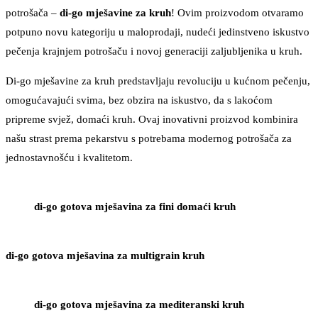
potrošača –
di-go mješavine za kruh
! Ovim proizvodom otvaramo
potpuno novu kategoriju u maloprodaji, nudeći jedinstveno iskustvo
pečenja krajnjem potrošaču i novoj generaciji zaljubljenika u kruh.
Di-go mješavine za kruh predstavljaju revoluciju u kućnom pečenju,
omogućavajući svima, bez obzira na iskustvo, da s lakoćom
pripreme svjež, domaći kruh. Ovaj inovativni proizvod kombinira
našu strast prema pekarstvu s potrebama modernog potrošača za
jednostavnošću i kvalitetom.
di-go gotova mješavina za fini domaći kruh
di-go gotova mješavina za multigrain kruh
di-go gotova mješavina za mediteranski kruh