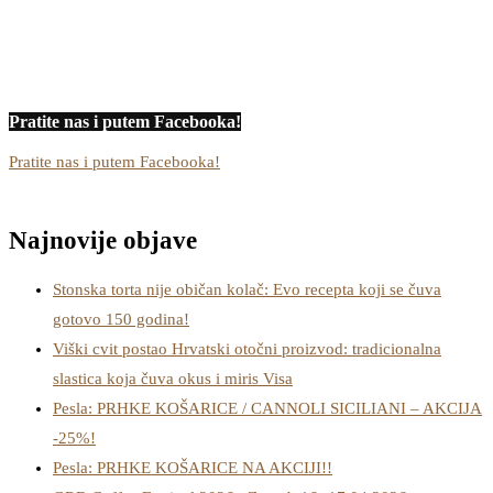
Pratite nas i putem Facebooka!
Pratite nas i putem Facebooka!
Najnovije objave
Stonska torta nije običan kolač: Evo recepta koji se čuva
gotovo 150 godina!
Viški cvit postao Hrvatski otočni proizvod: tradicionalna
slastica koja čuva okus i miris Visa
Pesla: PRHKE KOŠARICE / CANNOLI SICILIANI – AKCIJA
-25%!
Pesla: PRHKE KOŠARICE NA AKCIJI!!