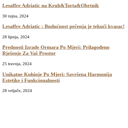
Lesaffre Adriatic na Kruh&Torta&Obrtnik
30 rujna, 2024
Lesaffre Adriatic : Budućnost pečenja je tekući kvasac!
28 lipnja, 2024
Prednosti Izrade Ormara Po Mjeri: Prilagođeno
Rješenje Za Vaš Prostor
25 travnja, 2024
Unikatne Kuhinje Po Mjeri: Savršena Harmonija
Estetike i Funkcionalnosti
28 veljače, 2024