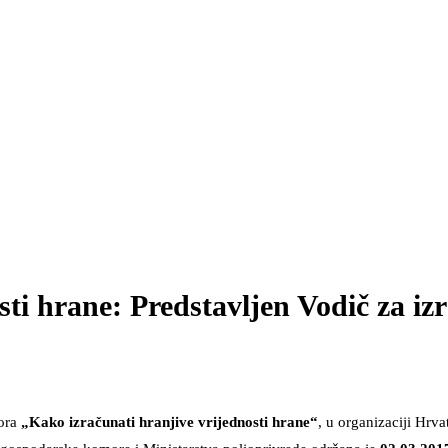
ti hrane: Predstavljen Vodič za izr
ora
„Kako izračunati hranjive vrijednosti hrane“
, u organizaciji Hrv