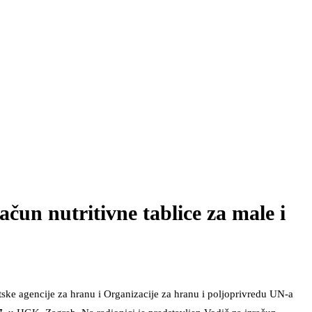
ačun nutritivne tablice za male i
atske agencije za hranu i Organizacije za hranu i poljoprivredu UN-a