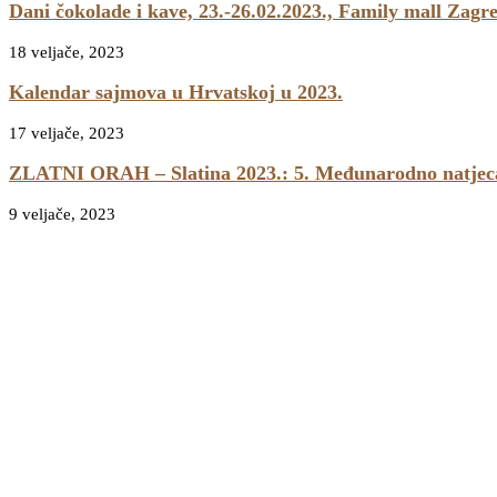
Dani čokolade i kave, 23.-26.02.2023., Family mall Zagr
18 veljače, 2023
Kalendar sajmova u Hrvatskoj u 2023.
17 veljače, 2023
ZLATNI ORAH – Slatina 2023.: 5. Međunarodno natjecanj
9 veljače, 2023