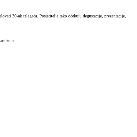
lovati 30-ak izlagača. Posjetitelje tako očekuju degustacije, prezentacije,
namirnice.