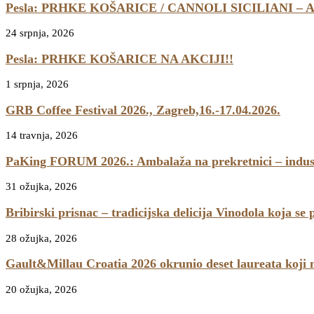
Pesla: PRHKE KOŠARICE / CANNOLI SICILIANI – 
24 srpnja, 2026
Pesla: PRHKE KOŠARICE NA AKCIJI!!
1 srpnja, 2026
GRB Coffee Festival 2026., Zagreb,16.-17.04.2026.
14 travnja, 2026
PaKing FORUM 2026.: Ambalaža na prekretnici – industr
31 ožujka, 2026
Bribirski prisnac – tradicijska delicija Vinodola koja se
28 ožujka, 2026
Gault&Millau Croatia 2026 okrunio deset laureata koji 
20 ožujka, 2026