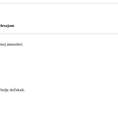
elesajam
noj atmosferi.
bolje dočekali.