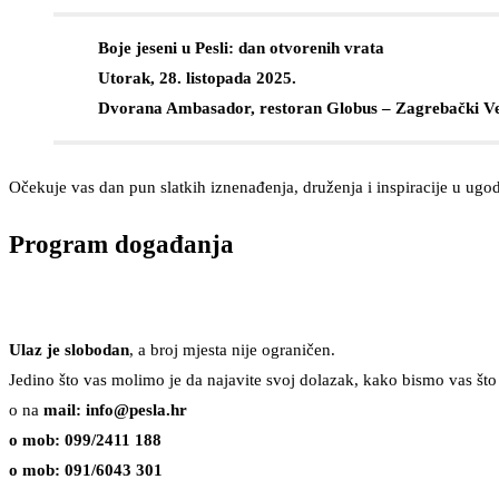
Boje jeseni u Pesli: dan otvorenih vrata
Utorak, 28. listopada 2025.
Dvorana Ambasador, restoran Globus – Zagrebački V
Očekuje vas dan pun slatkih iznenađenja, druženja i inspiracije u ugod
Program događanja
Ulaz je slobodan
, a broj mjesta nije ograničen.
Jedino što vas molimo je da najavite svoj dolazak, kako bismo vas što 
o na
mail: info@pesla.hr
o mob: 099/2411 188
o mob: 091/6043 301