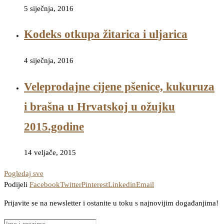
5 siječnja, 2016
Kodeks otkupa žitarica i uljarica
4 siječnja, 2016
Veleprodajne cijene pšenice, kukuruza
i brašna u Hrvatskoj u ožujku
2015.godine
14 veljače, 2015
Pogledaj sve
Podijeli
Facebook
Twitter
Pinterest
Linkedin
Email
Prijavite se na newsletter i ostanite u toku s najnovijim događanjima!